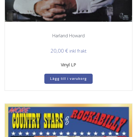
Harland Howard
20,00
€
inkl frakt
Vinyl LP
Lägg till i varukorg