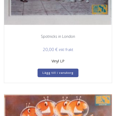
Spotnicks in London
20,00
€
inkl frakt
Vinyl LP
Lägg till i varukorg