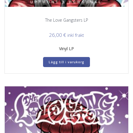
The Love Gangsters LP
26,00
€
inkl frakt
Vinyl LP
Lägg till i varukorg