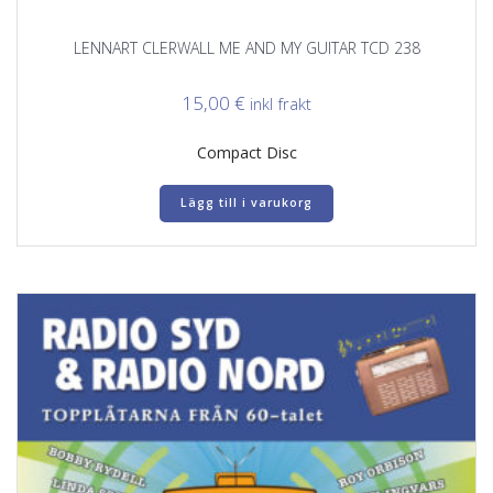
LENNART CLERWALL ME AND MY GUITAR TCD 238
15,00
€
inkl frakt
Compact Disc
Lägg till i varukorg