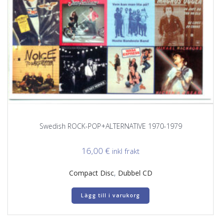
Swedish ROCK-POP+ALTERNATIVE 1970-1979
16,00
€
inkl frakt
Compact Disc
,
Dubbel CD
Lägg till i varukorg