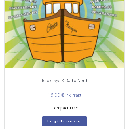
Radio Syd & Radio Nord
16,00
€
inkl frakt
Compact Disc
Lägg till i varukorg