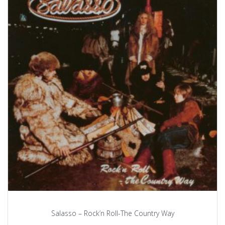
Salasso – Rock’n Roll-The Country Way