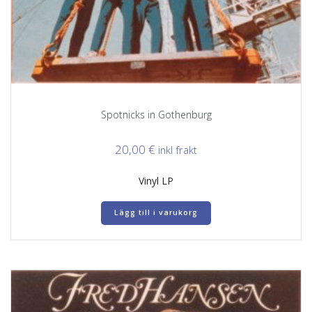
Spotnicks in Gothenburg
20,00
€
inkl frakt
Vinyl LP
Lägg till i varukorg