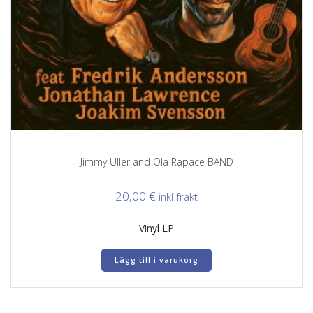
Jimmy Uller and Ola Rapace BAND
20,00
€
inkl frakt
Vinyl LP
Lägg till i varukorg