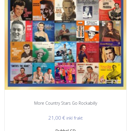
More Country Stars Go Rockabilly
21,00
€
inkl frakt
Dubbel CD