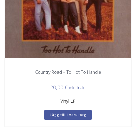
Country Road – To Hot To Handle
20,00
€
inkl frakt
Vinyl LP
Lägg till i varukorg