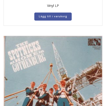
Vinyl LP
Lägg till i varukorg