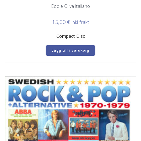
Eddie Oliva Italiano
15,00
€
inkl frakt
Compact Disc
Lägg till i varukorg