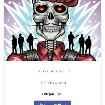
The Love Gangsters CD
16,00
€
inkl frakt
Compact Disc
Lägg till i varukorg