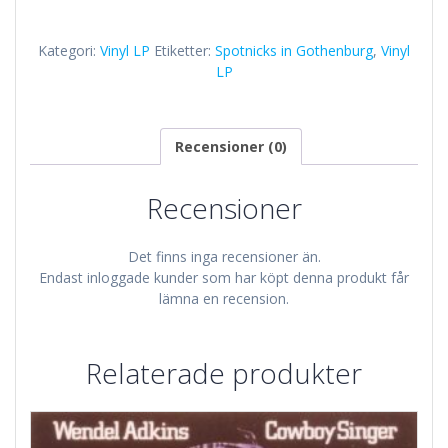
Gothenburg
mängd
Kategori:
Vinyl LP
Etiketter:
Spotnicks in Gothenburg
,
Vinyl
LP
Recensioner (0)
Recensioner
Det finns inga recensioner än.
Endast inloggade kunder som har köpt denna produkt får
lämna en recension.
Relaterade produkter