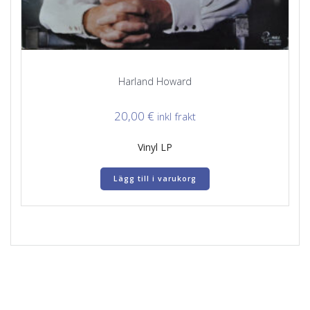
Harland Howard
20,00
€
inkl frakt
Vinyl LP
Lägg till i varukorg