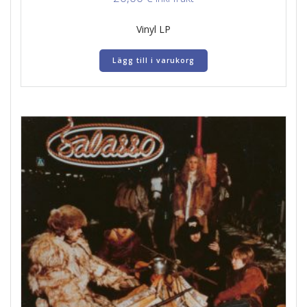
Vinyl LP
Lägg till i varukorg