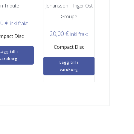
n Tribute
Johansson – Inger Öst
Groupe
00
€
inkl frakt
20,00
€
inkl frakt
mpact Disc
Compact Disc
Lägg till i
varukorg
Lägg till i
varukorg