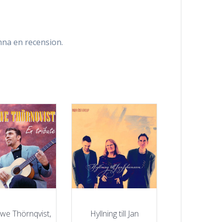
na en recension.
we Thörnqvist,
Hyllning till Jan