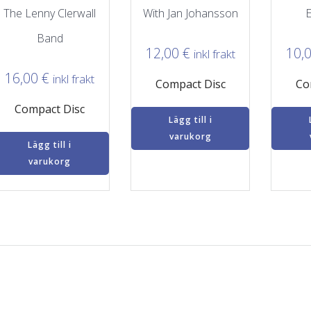
The Lenny Clerwall
With Jan Johansson
E
Band
12,00
€
10,
inkl frakt
16,00
€
inkl frakt
Compact Disc
Co
Compact Disc
Lägg till i
varukorg
Lägg till i
varukorg