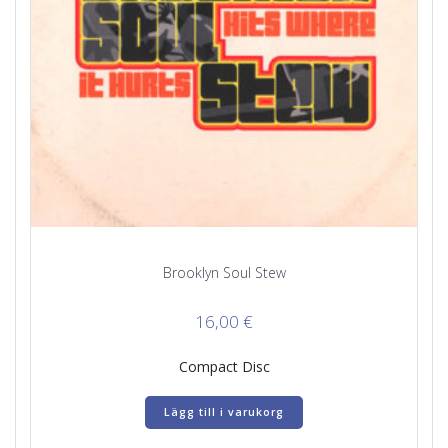
Brooklyn Soul Stew
16,00
€
Compact Disc
Lägg till i varukorg