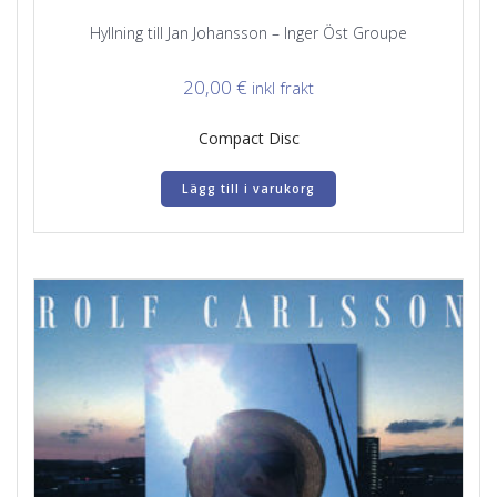
Hyllning till Jan Johansson – Inger Öst Groupe
20,00
€
inkl frakt
Compact Disc
Lägg till i varukorg