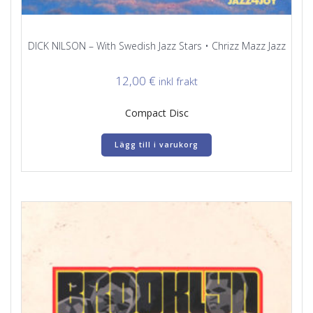
DICK NILSON – With Swedish Jazz Stars • Chrizz Mazz Jazz
12,00
€
inkl frakt
Compact Disc
Lägg till i varukorg