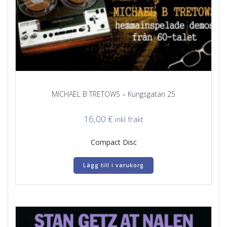
MICHAEL B TRETOWS – Kungsgatan 25
16,00
€
inkl frakt
Compact Disc
Lägg till i varukorg