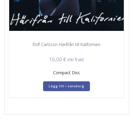
Rolf Carlsson Härifrån till Kalifornien
16,00
€
inkl frakt
Compact Disc
Lägg till i varukorg