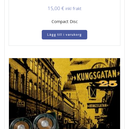
15,00
€
inkl frakt
Compact Disc
Lägg till i varukorg