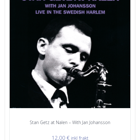
Stan Getz at Nalen – With Jan Johansson
12,00
€
inkl frakt