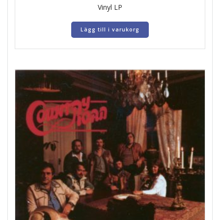
Vinyl LP
Lägg till i varukorg