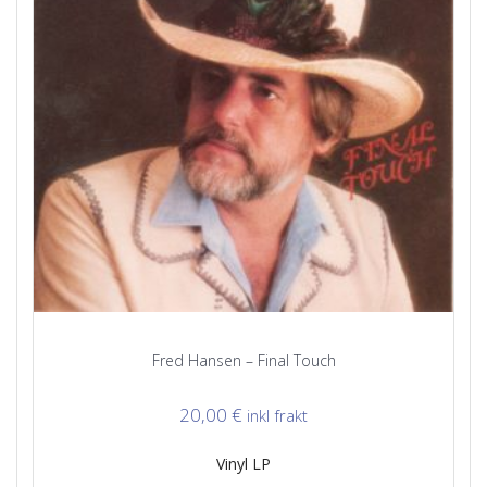
Fred Hansen – Final Touch
20,00
€
inkl frakt
Vinyl LP