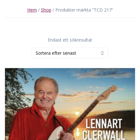
Hem
/
Shop
/ Produkter märkta ”TCD 217”
Endast ett sökresultat