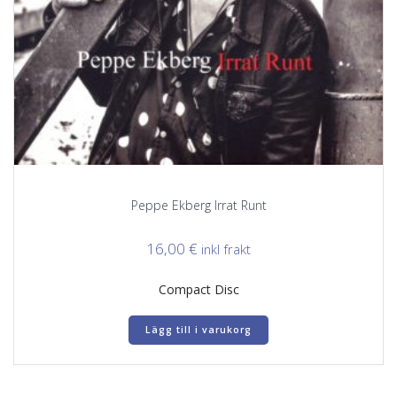
Peppe Ekberg Irrat Runt
16,00
€
inkl frakt
Compact Disc
Lägg till i varukorg