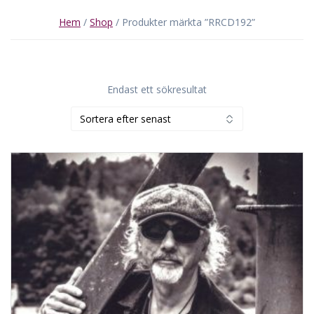
Hem
/
Shop
/ Produkter märkta ”RRCD192”
Endast ett sökresultat