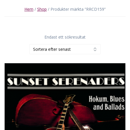
Hem
/
Shop
/ Produkter märkta ”RRCD159”
Endast ett sökresultat