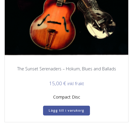
The Sunset Serenaders – Hokum, Blues and Ballads
15,00
€
inkl frakt
Compact Disc
Lägg till i varukorg