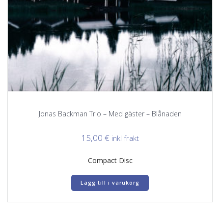
Jonas Backman Trio – Med gäster – Blånaden
15,00
€
inkl frakt
Compact Disc
Lägg till i varukorg