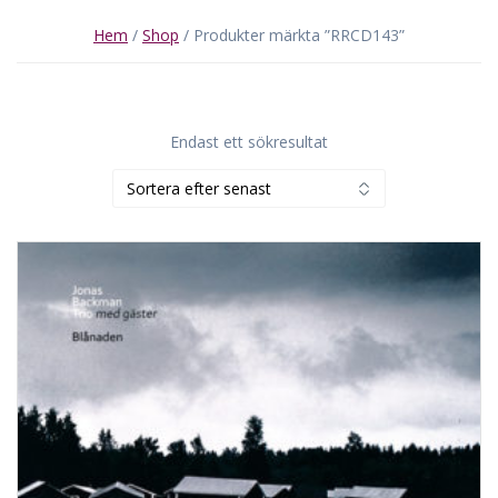
Hem
/
Shop
/ Produkter märkta ”RRCD143”
Endast ett sökresultat