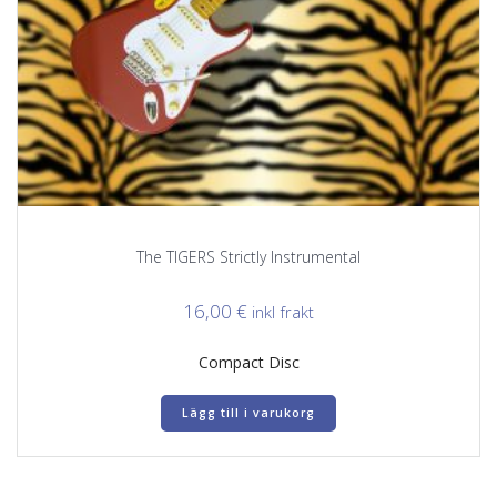
The TIGERS Strictly Instrumental
16,00
€
inkl frakt
Compact Disc
Lägg till i varukorg