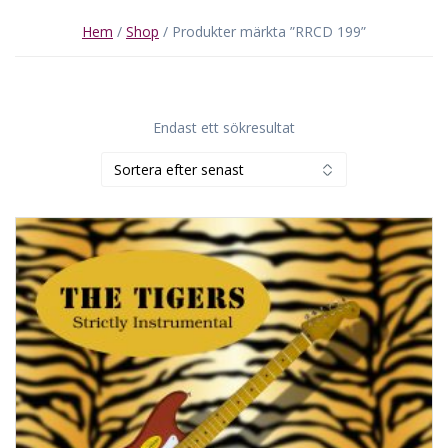
Hem
/
Shop
/ Produkter märkta ”RRCD 199”
Endast ett sökresultat