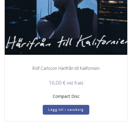
Rolf Carlsson Härifrån till Kalifornien
16,00
€
inkl frakt
Compact Disc
Lägg till i varukorg