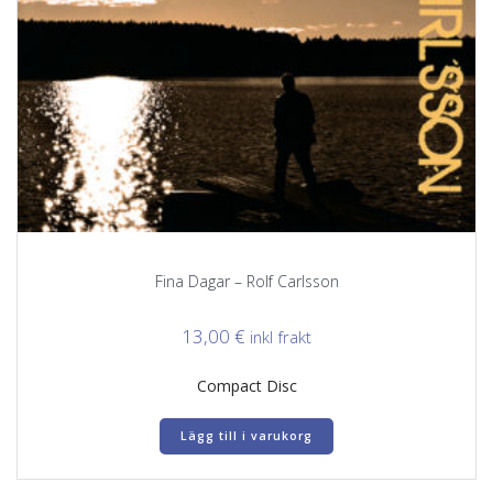
Fina Dagar – Rolf Carlsson
13,00
€
inkl frakt
Compact Disc
Lägg till i varukorg