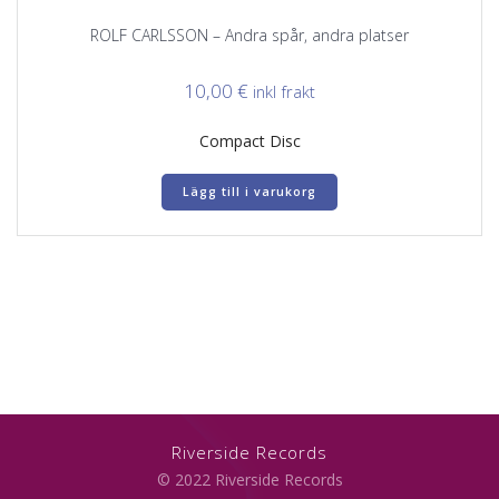
ROLF CARLSSON – Andra spår, andra platser
10,00
€
inkl frakt
Compact Disc
Lägg till i varukorg
Riverside Records
© 2022 Riverside Records