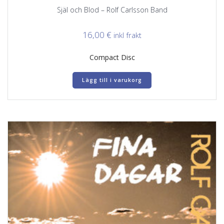
Själ och Blod – Rolf Carlsson Band
16,00
€
inkl frakt
Compact Disc
Lägg till i varukorg