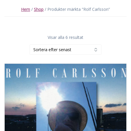
Hem
/
Shop
/ Produkter märkta ”Rolf Carlsson”
Sortera
Visar alla 6 resultat
efter
senaste