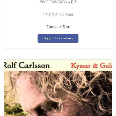
ROLF CARLSSON – Blå
13,00
€
inkl frakt
Compact Disc
Lägg till i varukorg