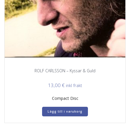
ROLF CARLSSON – Kyssar & Guld
13,00
€
inkl frakt
Compact Disc
Lägg till i varukorg