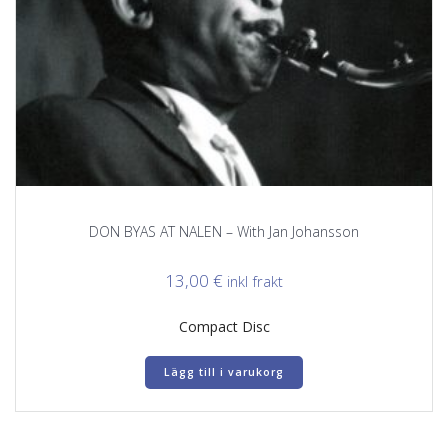
DON BYAS AT NALEN – With Jan Johansson
13,00
€
inkl frakt
Compact Disc
Lägg till i varukorg