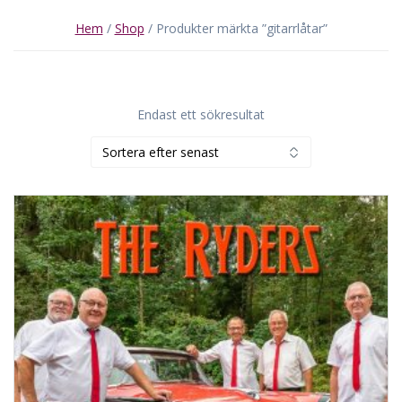
Hem
/
Shop
/ Produkter märkta ”gitarrlåtar”
Endast ett sökresultat