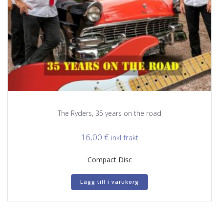
The Ryders, 35 years on the road
16,00
€
inkl frakt
Compact Disc
Lägg till i varukorg