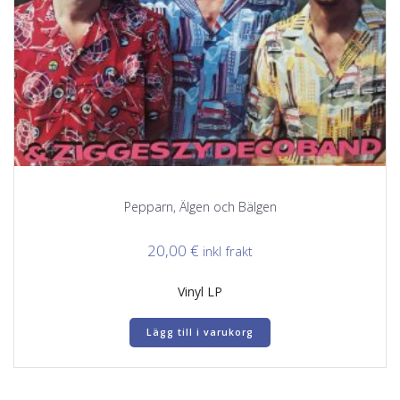
Pepparn, Älgen och Bälgen
20,00
€
inkl frakt
Vinyl LP
Lägg till i varukorg