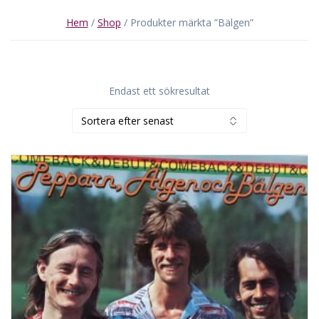
Hem
/
Shop
/ Produkter märkta ”Bälgen”
Endast ett sökresultat