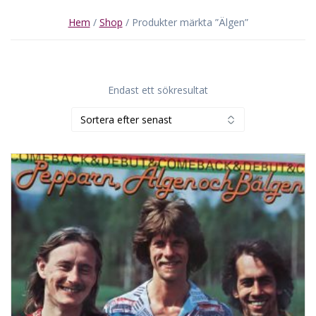
Hem
/
Shop
/ Produkter märkta ”Älgen”
Endast ett sökresultat