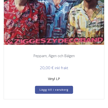
Pepparn, Älgen och Bälgen
20,00
€
inkl frakt
Vinyl LP
Lägg till i varukorg