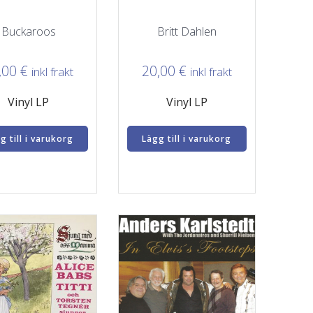
Buckaroos
Britt Dahlen
,00
€
20,00
€
inkl frakt
inkl frakt
Vinyl LP
Vinyl LP
g till i varukorg
Lägg till i varukorg