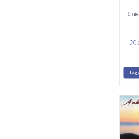
Ernie
20
Lägg