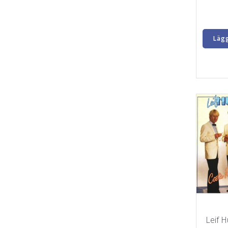
Lägg
Leif H