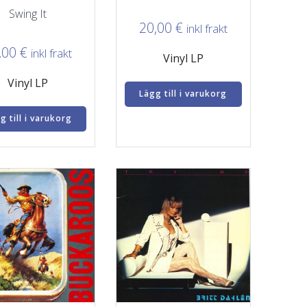
Swing It
20,00
€
inkl frakt
,00
€
inkl frakt
Vinyl LP
Vinyl LP
Lägg till i varukorg
g till i varukorg