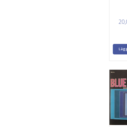
20
Lägg