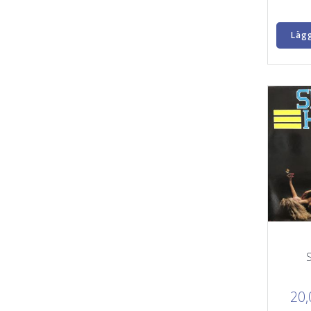
Lägg
20